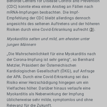
Behörde Centers for Disease Control and Prevention
(CDC) konnte etwa einen Anstieg an Fällen nach
mRNA-Impfungen beobachten. Die Impf-
Empfehlung der CDC bleibt allerdings dennoch
angesichts des seltenen Auftretens und der höheren
Risiken durch eine Covid-Erkrankung aufrecht (
3
).
Myokarditis selten und mild, am ehesten unter
jungen Männern
„Die Wahrscheinlichkeit für eine Myokarditis nach
der Corona-Impfung ist sehr gering“, so Bernhard
Metzler, Präsident der Österreichischen
Kardiologischen Gesellschaft (ÖKG), auf Anfrage
der APA. Durch eine Covid-Erkrankung sei das
Risiko einer Herzschädigung hingegen um ein
Vielfaches höher. Darüber hinaus verlaufe eine
Myokarditis als Nebenwirkung der Impfung
üblicherweise sehr milde, symptomlos und ohne
Relevanz für die Zukunft.