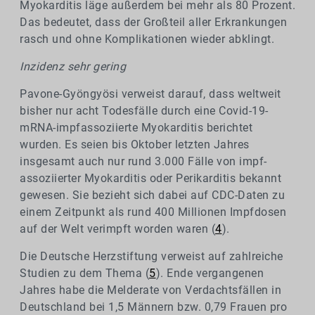
Myokarditis läge außerdem bei mehr als 80 Prozent.
Das bedeutet, dass der Großteil aller Erkrankungen
rasch und ohne Komplikationen wieder abklingt.
Inzidenz sehr gering
Pavone-Gyöngyösi verweist darauf, dass weltweit
bisher nur acht Todesfälle durch eine Covid-19-
mRNA-impfassoziierte Myokarditis berichtet
wurden. Es seien bis Oktober letzten Jahres
insgesamt auch nur rund 3.000 Fälle von impf-
assoziierter Myokarditis oder Perikarditis bekannt
gewesen. Sie bezieht sich dabei auf CDC-Daten zu
einem Zeitpunkt als rund 400 Millionen Impfdosen
auf der Welt verimpft worden waren (
4
).
Die Deutsche Herzstiftung verweist auf zahlreiche
Studien zu dem Thema (
5
). Ende vergangenen
Jahres habe die Melderate von Verdachtsfällen in
Deutschland bei 1,5 Männern bzw. 0,79 Frauen pro