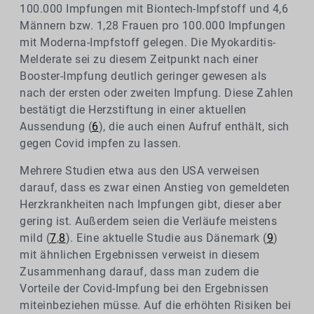
100.000 Impfungen mit Biontech-Impfstoff und 4,6
Männern bzw. 1,28 Frauen pro 100.000 Impfungen
mit Moderna-Impfstoff gelegen. Die Myokarditis-
Melderate sei zu diesem Zeitpunkt nach einer
Booster-Impfung deutlich geringer gewesen als
nach der ersten oder zweiten Impfung. Diese Zahlen
bestätigt die Herzstiftung in einer aktuellen
Aussendung (
6
), die auch einen Aufruf enthält, sich
gegen Covid impfen zu lassen.
Mehrere Studien etwa aus den USA verweisen
darauf, dass es zwar einen Anstieg von gemeldeten
Herzkrankheiten nach Impfungen gibt, dieser aber
gering ist. Außerdem seien die Verläufe meistens
mild (
7
,
8
). Eine aktuelle Studie aus Dänemark (
9
)
mit ähnlichen Ergebnissen verweist in diesem
Zusammenhang darauf, dass man zudem die
Vorteile der Covid-Impfung bei den Ergebnissen
miteinbeziehen müsse. Auf die erhöhten Risiken bei