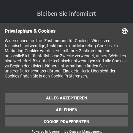
Bleiben Sie informiert
Sie möchten Neuigkeiten aus der APA-Welt? Mit den
APA-Newslettern bekommen Sie regelmäßig aktuelle
Informationen und Einladungen direkt in Ihr Postfach.
NEWSLETTER ABONNIEREN
Impressum / Offenlegung / AGB / Copyright
Datenschutzerklärung
Whistleblowing
Cookie-Präferenzen