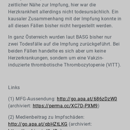
zeitlicher Nähe zur Impfung, hier war die
Herzkrankheit allerdings nicht todesursächlich. Ein
kausaler Zusammenhang mit der Impfung konnte in
all diesen Fällen bisher nicht hergestellt werden.
In ganz Österreich wurden laut BASG bisher nur
zwei Todesfälle auf die Impfung zurückgeführt. Bei
beiden Fällen handelte es sich aber um keine
Herzerkrankungen, sondern um eine Vakzin-
induzierte thrombotische Thrombozytopenie (VITT).
Links
(1) MFG-Aussendung:
http://go.apa.at/686zDzW0
(archiviert:
https://perma.cc/XC7D-PXM9
)
(2) Medienbeitrag zu Impfschäden:
http://go.apa.at/qbHZtLKG
(archiviert: