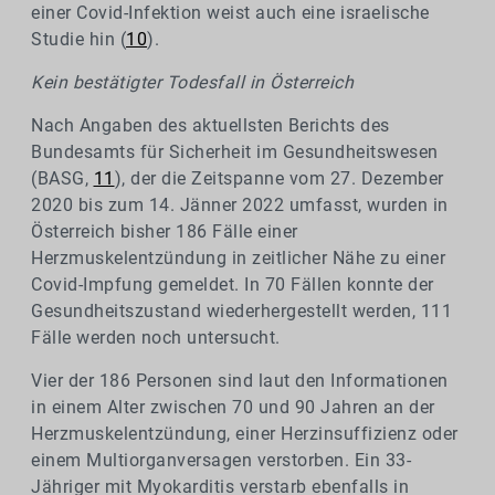
einer Covid-Infektion weist auch eine israelische
Studie hin (
10
).
Kein bestätigter Todesfall in Österreich
Nach Angaben des aktuellsten Berichts des
Bundesamts für Sicherheit im Gesundheitswesen
(BASG,
11
), der die Zeitspanne vom 27. Dezember
2020 bis zum 14. Jänner 2022 umfasst, wurden in
Österreich bisher 186 Fälle einer
Herzmuskelentzündung in zeitlicher Nähe zu einer
Covid-Impfung gemeldet. In 70 Fällen konnte der
Gesundheitszustand wiederhergestellt werden, 111
Fälle werden noch untersucht.
Vier der 186 Personen sind laut den Informationen
in einem Alter zwischen 70 und 90 Jahren an der
Herzmuskelentzündung, einer Herzinsuffizienz oder
einem Multiorganversagen verstorben. Ein 33-
Jähriger mit Myokarditis verstarb ebenfalls in