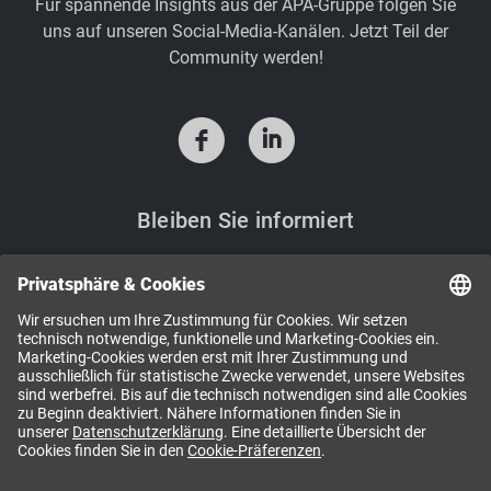
Für spannende Insights aus der APA-Gruppe folgen Sie
uns auf unseren Social-Media-Kanälen. Jetzt Teil der
Community werden!
f
i
Bleiben Sie informiert
Sie möchten Neuigkeiten aus der APA-Welt? Mit den
APA-Newslettern bekommen Sie regelmäßig aktuelle
Informationen und Einladungen direkt in Ihr Postfach.
NEWSLETTER ABONNIEREN