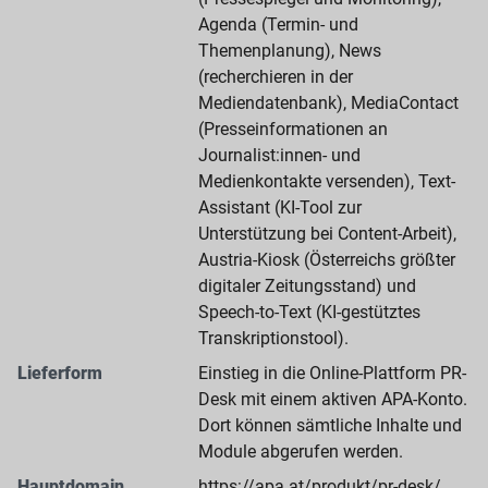
Agenda (Termin- und
Themenplanung), News
(recherchieren in der
Mediendatenbank), MediaContact
(Presseinformationen an
Journalist:innen- und
Medienkontakte versenden), Text-
Assistant (KI-Tool zur
Unterstützung bei Content-Arbeit),
Austria-Kiosk (Österreichs größter
digitaler Zeitungsstand) und
Speech-to-Text (KI-gestütztes
Transkriptionstool).
Lieferform
Einstieg in die Online-Plattform PR-
Desk mit einem aktiven APA-Konto.
Dort können sämtliche Inhalte und
Module abgerufen werden.
Hauptdomain
https://apa.at/produkt/pr-desk/