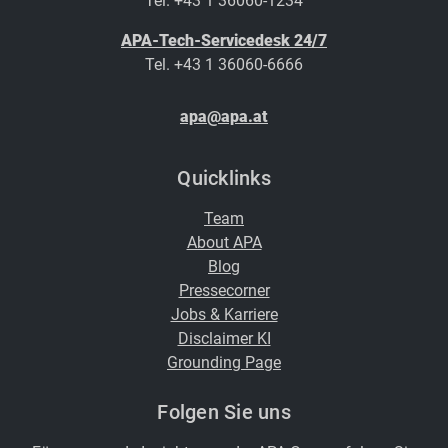
Tel. +43 1 36060-1234
APA-Tech-Servicedesk 24/7
Tel. +43 1 36060-6666
apa@apa.at
Quicklinks
Team
About APA
Blog
Pressecorner
Jobs & Karriere
Disclaimer KI
Grounding Page
Folgen Sie uns