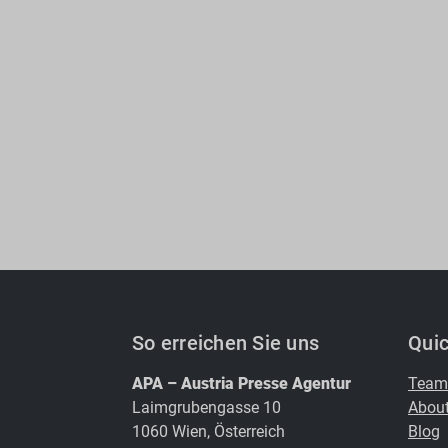
So erreichen Sie uns
Quic
APA – Austria Presse Agentur
Team
Laimgrubengasse 10
Abou
1060 Wien, Österreich
Blog