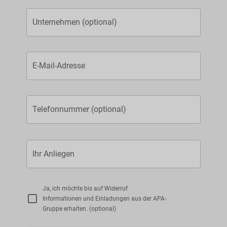
Unternehmen (optional)
E-Mail-Adresse
Telefonnummer (optional)
Bitte
Ihr Anliegen
lasse
dieses
Feld
Ja, ich möchte bis auf Widerruf
leer.
Informationen und Einladungen aus der APA-
Gruppe erhalten. (optional)