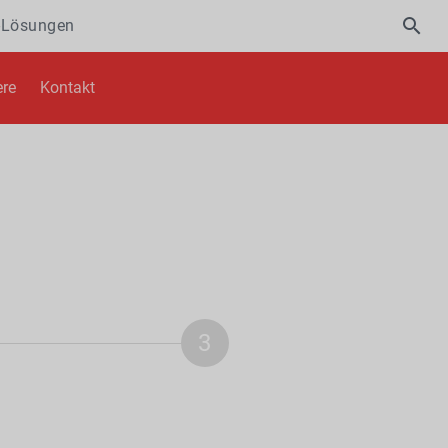
-Lösungen
ere
Kontakt
3