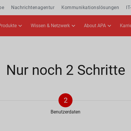
pe
Nachrichtenagentur
Kommunikationslösungen
IT
Produkte
Wissen & Netzwerk
About APA
Karri
Nur noch 2 Schritte
2
Benutzerdaten