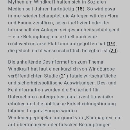
Mythen um Windkraft halten sich in Sozialen
Medien seit Jahren hartnäckig (
18
). So wird etwa
immer wieder behauptet, die Anlagen würden Flora
und Fauna zerstören, seien ineffizient oder der
Infraschall der Anlagen sei gesundheitsschädigend
– eine Behauptung, die aktuell auch eine
reichweitenstarke Plattform aufgegriffen hat (
19
),
die jedoch nicht wissenschaftlich belegbar ist (
20
).
Die anhaltende Desinformation zum Thema
Windkraft hat laut einer kürzlich von WindEurope
veröffentlichten Studie (
21
) fatale wirtschaftliche
und sicherheitspolitische Auswirkungen. Des- und
Fehlinformation würden die Sicherheit für
Unternehmen untergraben, das Investitionsrisiko
erhöhen und die politische Entscheidungsfindung
lähmen. In ganz Europa wurden
Windenergieprojekte aufgrund von „Kampagnen, die
auf übertriebenen oder falschen Behauptungen