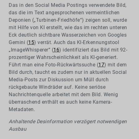
Das in den Social Media Postings verwendete Bild,
das die im Text angesprochenen vermeintlichen
Deponien („Turbinen-Friedhöfe“) zeigen soll, wurde
mit Hilfe von KI erstellt, wie das im rechten unteren
Eck deutlich sichtbare Wasserzeichen von Googles
Gemini (
15
) verrät. Auch das KI-Erkennungstool
„ImageWhisperer“ (
16
) identifiziert das Bild mit 92-
prozentiger Wahrscheinlichkeit als KI-generiert.
Führt man eine Foto-Rückwärtssuche (
17
) mit dem
Bild durch, taucht es zudem nur in aktuellen Social
Media-Posts zur Diskussion um Müll durch
rückgebaute Windräder auf. Keine seriöse
Nachrichtenquelle arbeitet mit dem Bild. Wenig
überraschend enthält es auch keine Kamera-
Metadaten.
Anhaltende Desinformation verzögert notwendigen
Ausbau