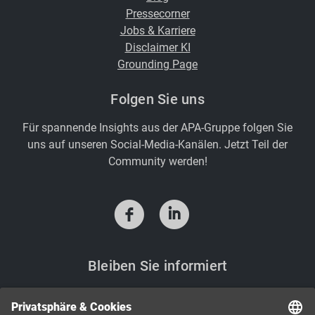
Pressecorner
Jobs & Karriere
Disclaimer KI
Grounding Page
Folgen Sie uns
Für spannende Insights aus der APA-Gruppe folgen Sie
uns auf unseren Social-Media-Kanälen. Jetzt Teil der
Community werden!
f
i
Bleiben Sie informiert
Sie möchten Neuigkeiten aus der APA-Welt? Mit den
APA-Newslettern bekommen Sie regelmäßig aktuelle