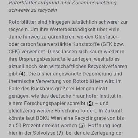
Rotorblätter aufgrund ihrer Zusammensetzung
schwerer zu recyceln
Rotorblätter sind hingegen tatsächlich schwerer zur
recyceln. Um ihre Wetterbeständigkeit über viele
Jahre hinweg zu garantieren, werden Glasfaser-
oder carbonfaserverstärkte Kunststoffe (GFK bzw.
CFK) verwendet. Diese lassen sich kaum wieder in
ihre Ursprungsbestandteile zerlegen, weshalb es
aktuell noch kein wirtschaftliches Recycelverfahren
gibt (
4
). Die bisher angewandte Deponierung und
thermische Verwertung von Rotorblättern wird im
Falle des Rückbaus größerer Mengen nicht
genügen, wie das deutsche Fraunhofer Institut in
einem Forschungspapier schreibt (
5
) – und
gleichzeitig weitere Forschung fordert. In Zukunft
könnte laut BOKU Wien eine Recyclingrate von bis
zu 50 Prozent erreicht werden (
6
). Hoffnung liegt
hier in der Solvolyse (
7
), bei der die Zerlegung der