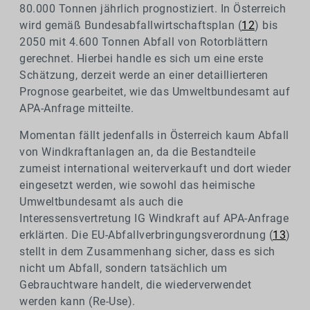
80.000 Tonnen jährlich prognostiziert. In Österreich
wird gemäß Bundesabfallwirtschaftsplan (
12
) bis
2050 mit 4.600 Tonnen Abfall von Rotorblättern
gerechnet. Hierbei handle es sich um eine erste
Schätzung, derzeit werde an einer detaillierteren
Prognose gearbeitet, wie das Umweltbundesamt auf
APA-Anfrage mitteilte.
Momentan fällt jedenfalls in Österreich kaum Abfall
von Windkraftanlagen an, da die Bestandteile
zumeist international weiterverkauft und dort wieder
eingesetzt werden, wie sowohl das heimische
Umweltbundesamt als auch die
Interessensvertretung IG Windkraft auf APA-Anfrage
erklärten. Die EU-Abfallverbringungsverordnung (
13
)
stellt in dem Zusammenhang sicher, dass es sich
nicht um Abfall, sondern tatsächlich um
Gebrauchtware handelt, die wiederverwendet
werden kann (Re-Use).