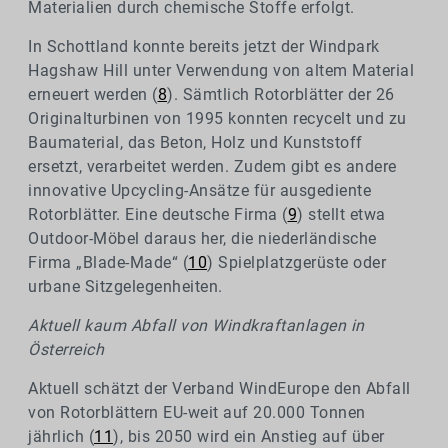
Materialien durch chemische Stoffe erfolgt.
In Schottland konnte bereits jetzt der Windpark
Hagshaw Hill unter Verwendung von altem Material
erneuert werden (
8
). Sämtlich Rotorblätter der 26
Originalturbinen von 1995 konnten recycelt und zu
Baumaterial, das Beton, Holz und Kunststoff
ersetzt, verarbeitet werden. Zudem gibt es andere
innovative Upcycling-Ansätze für ausgediente
Rotorblätter. Eine deutsche Firma (
9
) stellt etwa
Outdoor-Möbel daraus her, die niederländische
Firma „Blade-Made“ (
10
) Spielplatzgerüste oder
urbane Sitzgelegenheiten.
Aktuell kaum Abfall von Windkraftanlagen in
Österreich
Aktuell schätzt der Verband WindEurope den Abfall
von Rotorblättern EU-weit auf 20.000 Tonnen
jährlich (
11
), bis 2050 wird ein Anstieg auf über