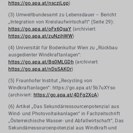
https://go.apa.at/nsczjLgp
)
(3) Umweltbundesamt zu Lebensdauer – Bericht
„Integration von Kreislaufwirtschaft“ (Seite 29):
https://go.apa.at/oFx6QsaY
(archiviert:
https://go.apa.at/zuNzihWW
)
(4) Universität für Bodenkultur Wien zu „Rückbau
ausgedienter Windkraftanlagen“:
https://go.apa.at/Bq0MLGDh
(archiviert:
https://go.apa.at/nDsSAKOr
)
(5) Fraunhofer Institut „Recycling von
Windkraftanlagen“: https://go.apa.at/5b7uXYso
(archiviert:
https://go.apa.at/4DFg2XcA
)
(6) Artikel „Das Sekundärressourcenpotenzial aus
Wind- und Photovoltaikanlagen“ in Fachzeitschrift
„Österreichische Wasser- und Abfallwirtschaft“, Das
Sekundärressourcenpotenzial aus Windkraft-und