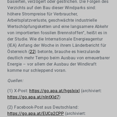
basierten, verzögert oder gestrichen. Die Folgen des
Verzichts auf den Bau dieser Windparks sind:
höhere Strompreise für Verbraucher,
Arbeitsplatzverluste, geschwächte industrielle
Wertschöpfungsketten und eine langsamere Abkehr
von importierten fossilen Brennstoffen“, heißt es in
der Studie. Wie die Internationale Energieagentur
(IEA) Anfang der Woche in ihrem Länderbericht für
Österreich (
22
) betonte, brauche es hierzulande
deutlich mehr Tempo beim Ausbau von erneuerbarer
Energie – vor allem der Ausbau der Windkraft
komme nur schleppend voran.
Quellen:
(1) X-Post:
https://go.apa.at/hgslxixl
(archiviert:
https://go.apa.at/nIntXld7
)
(2) Facebook-Post aus Deutschland:
https://go.apa.at/EUCp2CPP
(archiviert: