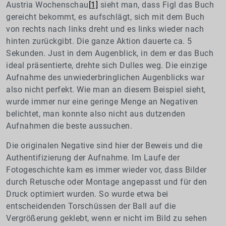
Austria Wochenschau
[1]
sieht man, dass Figl das Buch
gereicht bekommt, es aufschlägt, sich mit dem Buch
von rechts nach links dreht und es links wieder nach
hinten zurückgibt. Die ganze Aktion dauerte ca. 5
Sekunden. Just in dem Augenblick, in dem er das Buch
ideal präsentierte, drehte sich Dulles weg. Die einzige
Aufnahme des unwiederbringlichen Augenblicks war
also nicht perfekt. Wie man an diesem Beispiel sieht,
wurde immer nur eine geringe Menge an Negativen
belichtet, man konnte also nicht aus dutzenden
Aufnahmen die beste aussuchen.
Die originalen Negative sind hier der Beweis und die
Authentifizierung der Aufnahme. Im Laufe der
Fotogeschichte kam es immer wieder vor, dass Bilder
durch Retusche oder Montage angepasst und für den
Druck optimiert wurden. So wurde etwa bei
entscheidenden Torschüssen der Ball auf die
Vergrößerung geklebt, wenn er nicht im Bild zu sehen