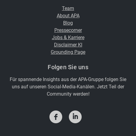
Team
About APA
Blog
Pressecorner
Jobs & Karriere
Disclaimer KI
Grounding Page
Folgen Sie uns
Für spannende Insights aus der APA-Gruppe folgen Sie
uns auf unseren Social-Media-Kanälen. Jetzt Teil der
Community werden!
f
i