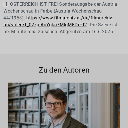
[1]
ÖSTERREICH IST FREI Sonderausgabe der Austria
Wochenschau in Farbe (Austria Wochenschau
44/1955).
https://www.filmarchiv.at/de/filmarchiv-
on/video/f_02zpIAoYgkn7MIqMFDrHt2
. Die Szene ist
bei Minute 5:55 zu sehen. Abgerufen am 16.6.2025
Zu den Autoren