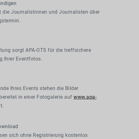
ündigen
 die Journalistinnen und Journalisten über
gstermin.
tung sorgt APA-OTS für die treffsichere
g Ihrer Eventfotos.
nde Ihres Events stehen die Bilder
ereitet in einer Fotogalerie auf
www.apa-
t.
ownload
ssen sich ohne Registrierung kostenlos