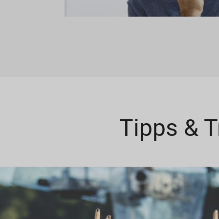
Tipps & T