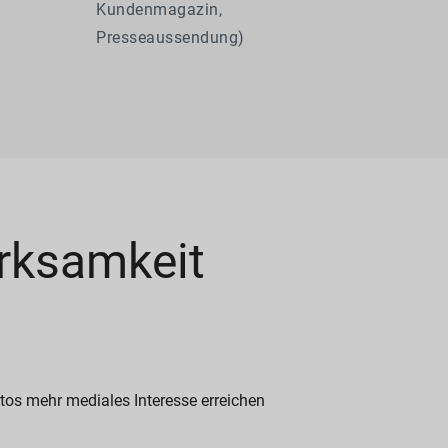
Kundenmagazin,
Presseaussendung)
erksamkeit
otos mehr mediales Interesse erreichen