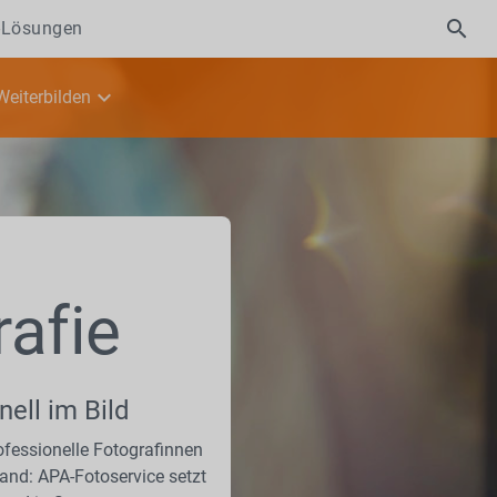
-Lösungen
Weiterbilden
rafie
nell im Bild
fessionelle Fotografinnen
and: APA-Fotoservice setzt