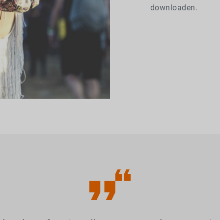
downloaden.
innen und Kunden be