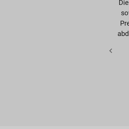
Die
so
Pr
abd