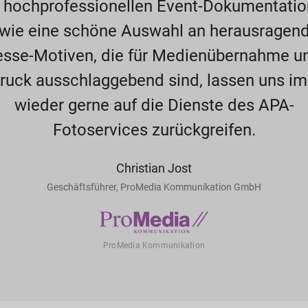
 hochprofessionellen Event-Dokumentati
wie eine schöne Auswahl an herausragen
esse-Motiven, die für Medienübernahme un
ruck ausschlaggebend sind, lassen uns i
wieder gerne auf die Dienste des APA-
Fotoservices zurückgreifen.
Christian Jost
Geschäftsführer, ProMedia Kommunikation GmbH
ProMedia Kommunikation