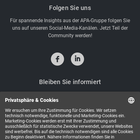
Folgen Sie uns
Für spannende Insights aus der APA-Gruppe folgen Sie
uns auf unseren Social-Media-Kanälen. Jetzt Teil der
Community werden!
f
i
Bleiben Sie informiert
Sie möchten Neuigkeiten aus der APA-Welt? Mit den
APA-Newslettern bekommen Sie regelmäßig aktuelle
Informationen und Einladungen direkt in Ihr Postfach.
NEWSLETTER ABONNIEREN