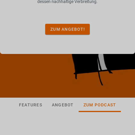
dessen nachhaltige Verbreitung.
ZUM ANGEBOT!
FEATURES
ANGEBOT
ZUM PODCAST