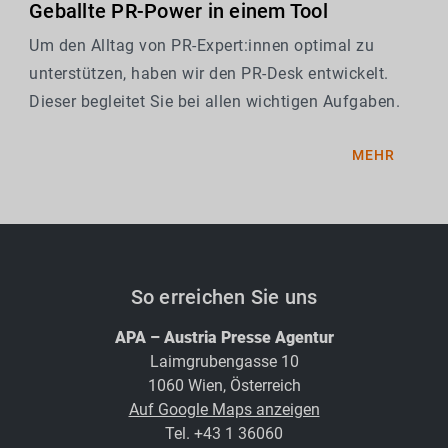
Geballte PR-Power in einem Tool
Um den Alltag von PR-Expert:innen optimal zu
unterstützen, haben wir den PR-Desk entwickelt.
Dieser begleitet Sie bei allen wichtigen Aufgaben.
MEHR
So erreichen Sie uns
APA – Austria Presse Agentur
Laimgrubengasse 10
1060 Wien, Österreich
Auf Google Maps anzeigen
Tel. +43 1 36060