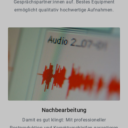
Gesprächspartner:innen auf. Bestes Equipment
ermöglicht qualitativ hochwertige Aufnahmen.
Nachbearbeitung
Damit es gut klingt: Mit professioneller
Postproduktion und Korrekturschleifen garantieren