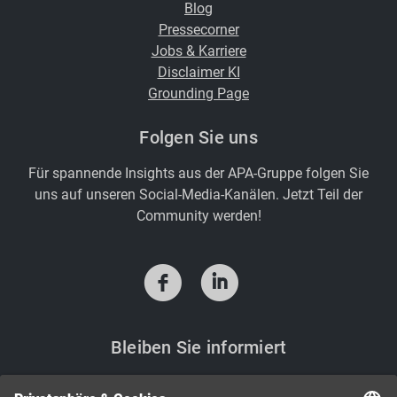
Blog
Pressecorner
Jobs & Karriere
Disclaimer KI
Grounding Page
Folgen Sie uns
Für spannende Insights aus der APA-Gruppe folgen Sie
uns auf unseren Social-Media-Kanälen. Jetzt Teil der
Community werden!
f
i
Bleiben Sie informiert
Sie möchten Neuigkeiten aus der APA-Welt? Mit den