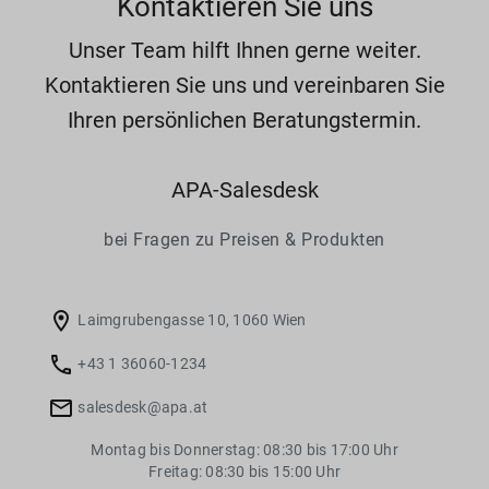
Kontaktieren Sie uns
Unser Team hilft Ihnen gerne weiter.
Kontaktieren Sie uns und vereinbaren Sie
Ihren persönlichen Beratungstermin.
APA-Salesdesk
bei Fragen zu Preisen & Produkten
room
Laimgrubengasse 10, 1060 Wien
local_phone
+43 1 36060-1234
mail
salesdesk@apa.at
Montag bis Donnerstag: 08:30 bis 17:00 Uhr
Freitag: 08:30 bis 15:00 Uhr