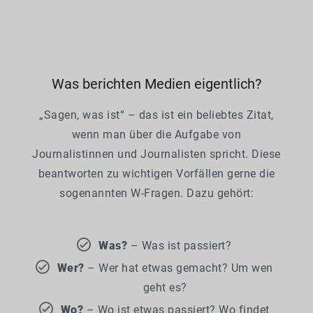
Was berichten Medien eigentlich?
„Sagen, was ist“ – das ist ein beliebtes Zitat,
wenn man über die Aufgabe von
Journalistinnen und Journalisten spricht. Diese
beantworten zu wichtigen Vorfällen gerne die
sogenannten W-Fragen. Dazu gehört:
Was?
– Was ist passiert?
Wer?
– Wer hat etwas gemacht? Um wen
geht es?
Wo?
– Wo ist etwas passiert? Wo findet