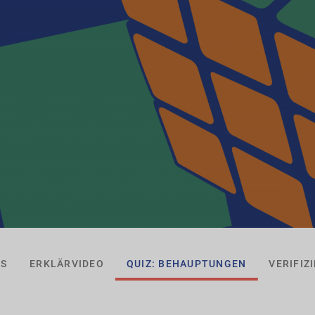
KS
ERKLÄRVIDEO
QUIZ: BEHAUPTUNGEN
VERIFIZ