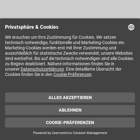
Der Behauptungs-Check