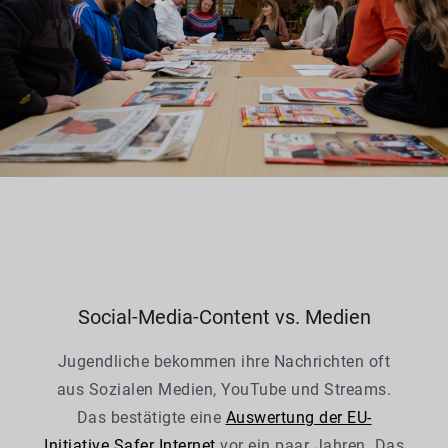
Social-Media-Content vs. Medien
Jugendliche bekommen ihre Nachrichten oft
aus Sozialen Medien, YouTube und Streams.
Das bestätigte eine
Auswertung
der EU-
Initiative
Safer Internet
vor ein paar Jahren. Das